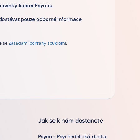
novinky kolem Psyonu
 dostávat pouze odborné informace
te se
Zásadami ochrany soukromí
.
Jak se k nám dostanete
Psyon - Psychedelická klinika