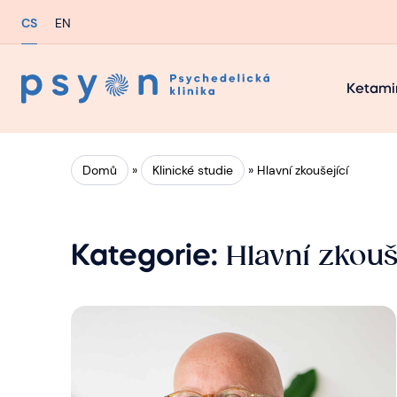
CS
EN
Ketami
Domů
»
Klinické studie
»
Hlavní zkoušející
Hlavní zkouš
Kategorie: