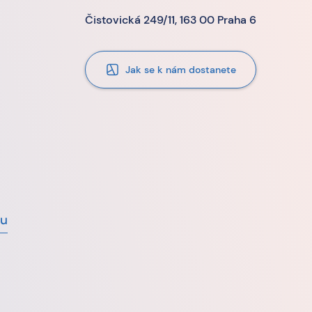
Čistovická 249/11, 163 00 Praha 6
Jak se k nám dostanete
vu