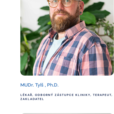
MUDr. Tylš , Ph.D.
LÉKAŘ, ODBORNÝ ZÁSTUPCE KLINIKY, TERAPEUT,
ZAKLADATEL