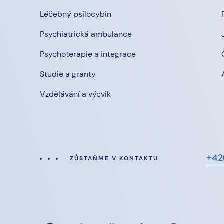
Léčebný psilocybin
Psychiatrická ambulance
Psychoterapie a integrace
Studie a granty
Vzdělávání a výcvik
+42
ZŮSTAŇME V KONTAKTU