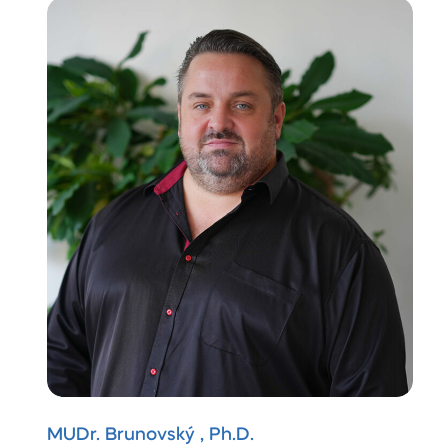
MUDr. Brunovský , Ph.D.