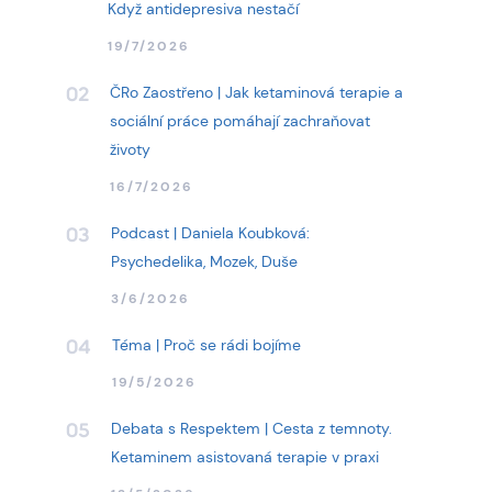
Když antidepresiva nestačí
19/7/2026
ČRo Zaostřeno | Jak ketaminová terapie a
02
sociální práce pomáhají zachraňovat
životy
16/7/2026
Podcast | Daniela Koubková:
03
Psychedelika, Mozek, Duše
3/6/2026
Téma | Proč se rádi bojíme
04
19/5/2026
Debata s Respektem | Cesta z temnoty.
05
Ketaminem asistovaná terapie v praxi