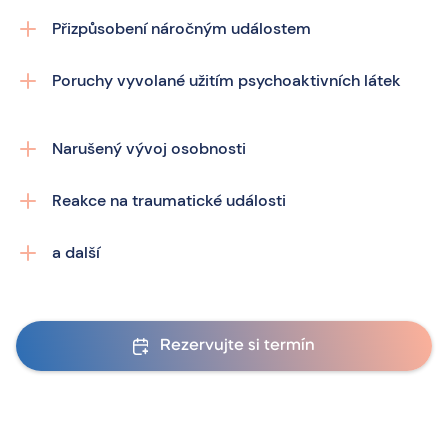
Přizpůsobení náročným událostem
Poruchy vyvolané užitím psychoaktivních látek
Narušený vývoj osobnosti
Reakce na traumatické události
a další
Rezervujte si termín