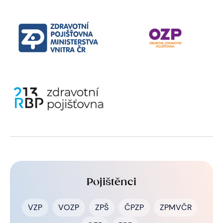
Pojištěnci
VZP
VOZP
ZPŠ
ČPZP
ZPMVČR