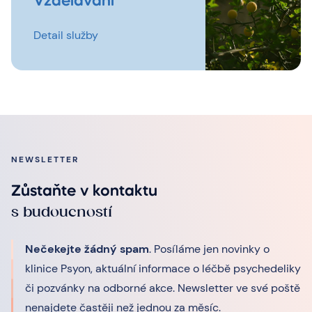
Vzdělávání
Detail služby
NEWSLETTER
Zůstaňte v kontaktu
s budoucností
Nečekejte žádný spam
. Posíláme jen novinky o
klinice Psyon, aktuální informace o léčbě psychedeliky
či pozvánky na odborné akce. Newsletter ve své poště
nenajdete častěji než jednou za měsíc.