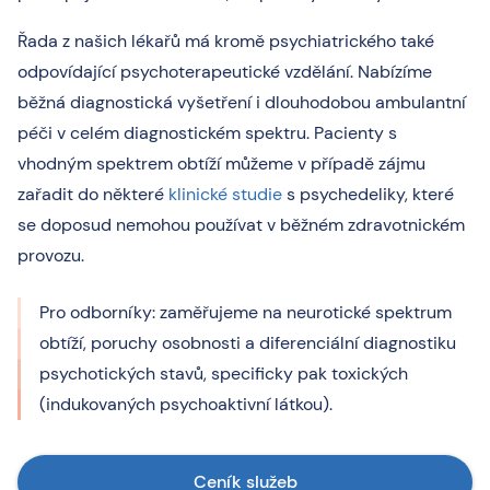
Řada z našich lékařů má kromě psychiatrického také
odpovídající psychoterapeutické vzdělání. Nabízíme
běžná diagnostická vyšetření i dlouhodobou ambulantní
péči v celém diagnostickém spektru. Pacienty s
vhodným spektrem obtíží můžeme v případě zájmu
zařadit do některé
klinické studie
s psychedeliky, které
se doposud nemohou používat v běžném zdravotnickém
provozu.
Pro odborníky: zaměřujeme na neurotické spektrum
obtíží, poruchy osobnosti a diferenciální diagnostiku
psychotických stavů, specificky pak toxických
(indukovaných psychoaktivní látkou).
Ceník služeb