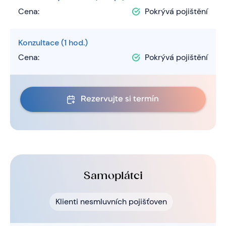
Cena:
Pokrývá pojištění
Konzultace (1 hod.)
Cena:
Pokrývá pojištění
Rezervujte si termín
Samoplátci
Klienti nesmluvních pojišťoven