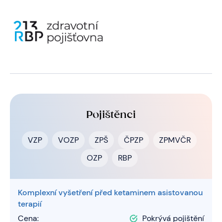
Pojištěnci
VZP
VOZP
ZPŠ
ČPZP
ZPMVČR
OZP
RBP
Komplexní vyšetření před ketaminem asistovanou
terapií
Cena:
Pokrývá pojištění