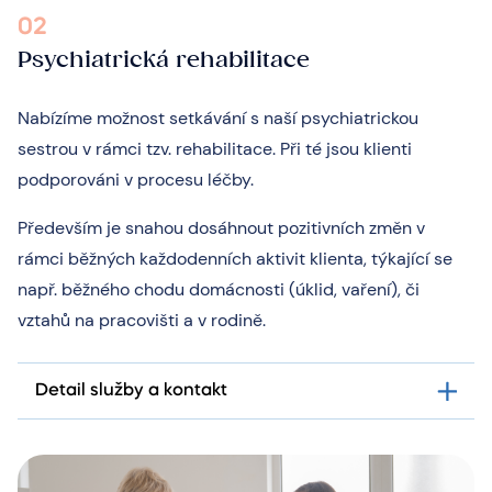
02
Psychiatrická rehabilitace
Nabízíme možnost setkávání s naší psychiatrickou
sestrou v rámci tzv. rehabilitace. Při té jsou klienti
podporováni v procesu léčby.
Především je snahou dosáhnout pozitivních změn v
rámci běžných každodenních aktivit klienta, týkající se
např. běžného chodu domácnosti (úklid, vaření), či
vztahů na pracovišti a v rodině.
Detail služby a kontakt