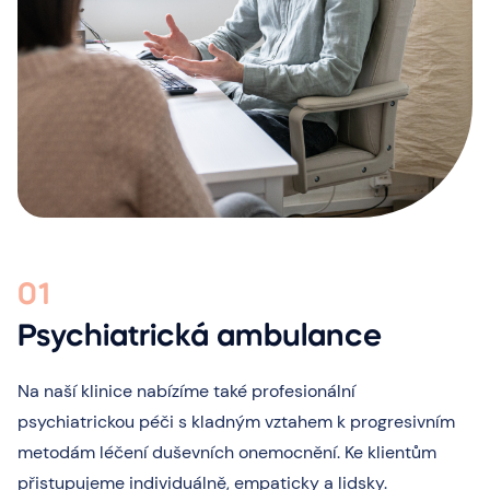
01
Psychiatrická ambulance
Na naší klinice nabízíme také profesionální
psychiatrickou péči s kladným vztahem k progresivním
metodám léčení duševních onemocnění. Ke klientům
přistupujeme individuálně, empaticky a lidsky.