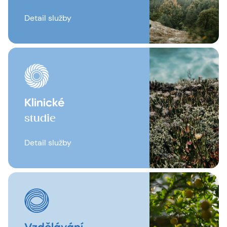
Detail služby
Klinické
studie
Detail služby