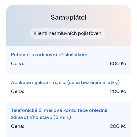
Samoplátci
Klienti nesmluvních pojišťoven
Pohovor s rodinným příslušníkem
Cena:
800 Kč
Aplikace injekce i.m., s.c. (cena bez účinné látky)
Cena:
200 Kč
Telefonická či mailová konzultace ohledně
zdravotního stavu (5 min.)
Cena:
200 Kč