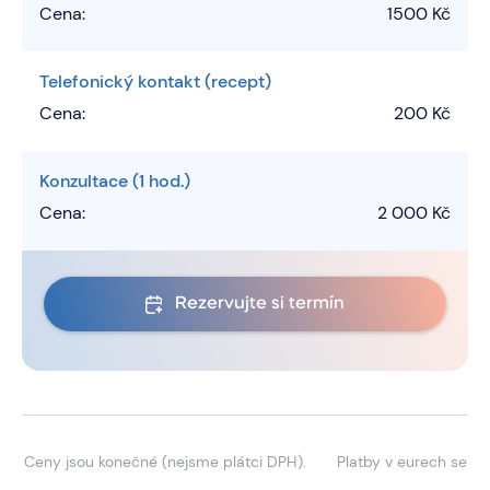
Cena:
1500 Kč
Telefonický kontakt (recept)
Cena:
200 Kč
Konzultace (1 hod.)
Cena:
2 000 Kč
Rezervujte si termín
Ceny jsou konečné (nejsme plátci DPH).
Platby v eurech se