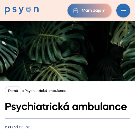
Mám zájem
Domů
»
Psychiatrická ambulance
Psychiatrická ambulance
DOZVÍTE SE: