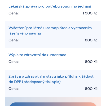
Lékařská zpráva pro potřebu soudního jednání
Cena:
1 500 Kč
Vyšetření pro lázně u samoplátce s vystavením
lázeňského návrhu
Cena:
800 Kč
Výpis ze zdravotní dokumentace
Cena:
800 Kč
Zpráva o zdravotním stavu jako příloha k žádosti
do DPP (předepsaný tiskopis)
Cena:
800 Kč