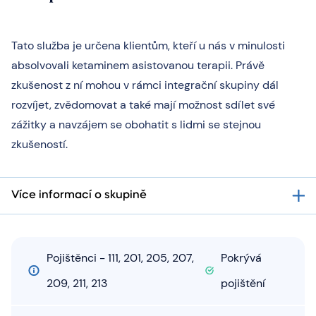
Tato služba je určena klientům, kteří u nás v minulosti
absolvovali ketaminem asistovanou terapii. Právě
zkušenost z ní mohou v rámci integrační skupiny dál
rozvíjet, zvědomovat a také mají možnost sdílet své
zážitky a navzájem se obohatit s lidmi se stejnou
zkušeností.
Více informací o skupině
Pojištěnci - 111, 201, 205, 207,
Pokrývá
209, 211, 213
pojištění