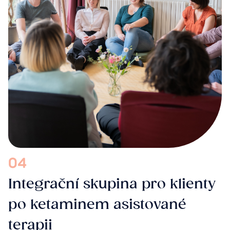
04
Integrační skupina pro klienty
po ketaminem asistované
terapii