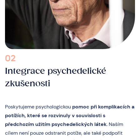
02
Integrace psychedelické
zkušenosti
Poskytujeme psychologickou
pomoc při komplikacích a
potížích, které se rozvinuly v souvislosti s
předchozím užitím psychedelických látek
. Naším
cílem není pouze odstranit potíže, ale také podpořit