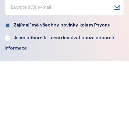
Zajímají mě všechny novinky kolem Psyonu
Jsem odborník - chci dostávat pouze odborné
informace
Přihlášením k odběru souhlasíte se
Zásadami ochrany soukromí
.
Přihlásit k newsletter