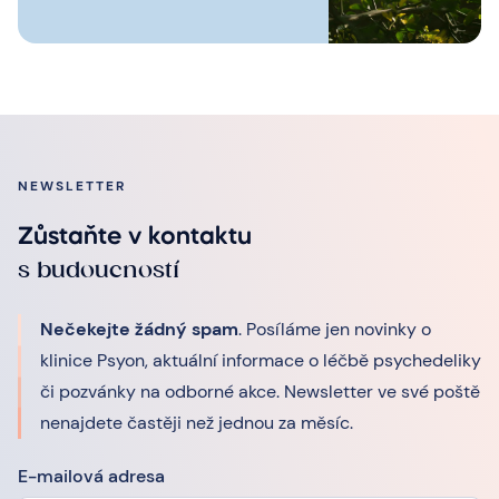
NEWSLETTER
Zůstaňte v kontaktu
s budoucností
Nečekejte žádný spam
. Posíláme jen novinky o
klinice Psyon, aktuální informace o léčbě psychedeliky
či pozvánky na odborné akce. Newsletter ve své poště
nenajdete častěji než jednou za měsíc.
E-mailová adresa