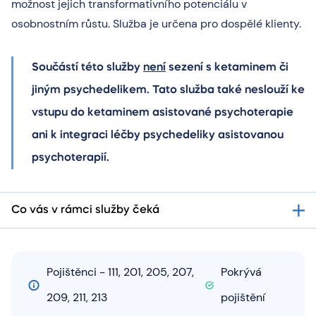
možnost jejich transformativního potenciálu v
osobnostním růstu.
Služba je určena pro dospělé klienty.
Součástí této služby
není
sezení s ketaminem či
jiným psychedelikem. Tato služba také neslouží ke
vstupu do ketaminem asistované psychoterapie
ani k integraci léčby psychedeliky asistovanou
psychoterapií.
Co vás v rámci služby čeká
Pojištěnci - 111, 201, 205, 207,
Pokrývá
209, 211, 213
pojištění