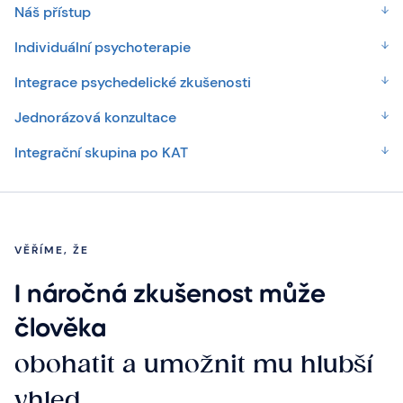
Náš přístup
Individuální psychoterapie
Integrace psychedelické zkušenosti
Jednorázová konzultace
Integrační skupina po KAT
VĚŘÍME, ŽE
I náročná zkušenost může
člověka
obohatit a umožnit mu hlubší
vhled