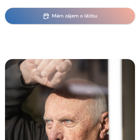
Mám zájem o léčbu