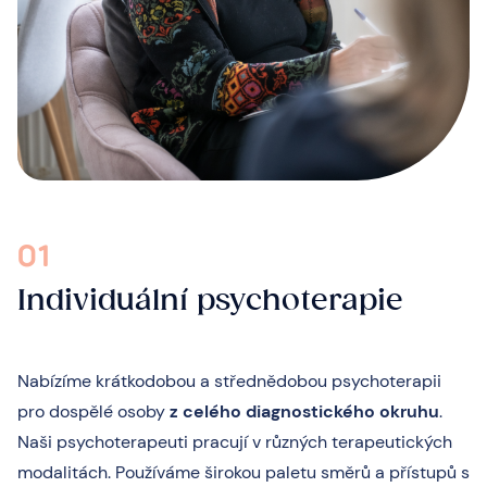
01
Individuální psychoterapie
Nabízíme krátkodobou a střednědobou psychoterapii
pro dospělé osoby
z celého diagnostického okruhu
.
Naši psychoterapeuti pracují v různých terapeutických
modalitách. Používáme širokou paletu směrů a přístupů s