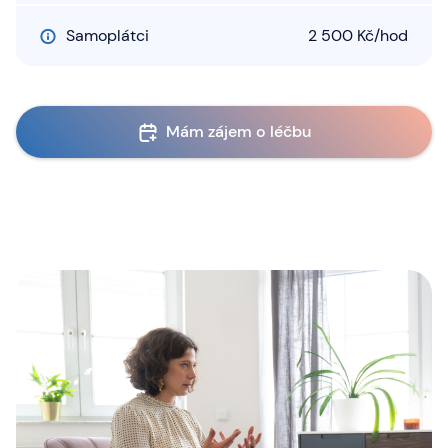
Samoplátci
2 500 Kč/hod
Mám zájem o léčbu