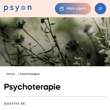
Mám zájem
Domů
»
Psychoterapie
Psychoterapie
DOZVÍTE SE: