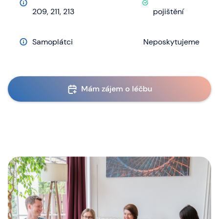
209, 211, 213
pojištění
Samoplátci
Neposkytujeme
Mám zájem o léčbu