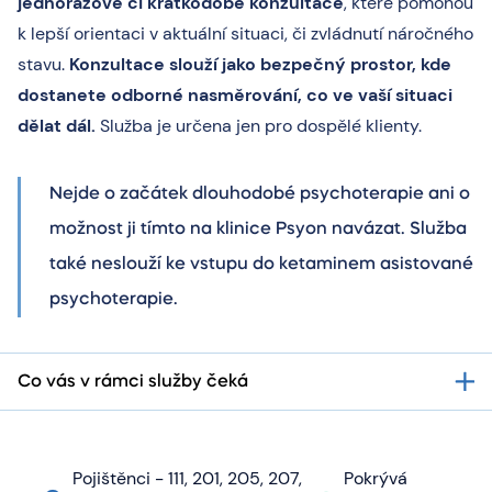
jednorázové či krátkodobé konzultace
, které pomohou
k lepší orientaci v aktuální situaci, či zvládnutí náročného
stavu.
Konzultace slouží jako bezpečný prostor, kde
dostanete odborné nasměrování, co ve vaší situaci
dělat dál.
Služba je určena jen pro dospělé klienty.
Nejde o začátek dlouhodobé psychoterapie ani o
možnost ji tímto na klinice Psyon navázat. Služba
také neslouží ke vstupu do ketaminem asistované
psychoterapie.
Co vás v rámci služby čeká
Pojištěnci - 111, 201, 205, 207,
Pokrývá