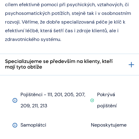
cílem efektivně pomoci při psychických, vztahových, či
psychosomatických potížích, stejně tak i v osobnostním
rozvoji. Věříme, že dobře specializovaná péče je klíč k
efektivní léčbě, která šetří čas i zdroje klientů, ale i
zdravotnického systému.
Specializujeme se především na klienty, kteří
mají tyto obtíže
Pojištěnci - 111, 201, 205, 207,
Pokrývá
209, 211, 213
pojištění
Samoplátci
Neposkytujeme