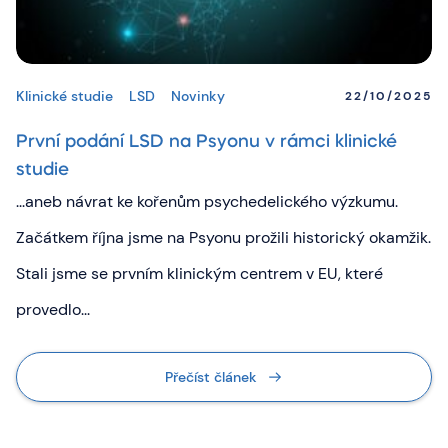
Klinické studie
LSD
Novinky
22/10/2025
První podání LSD na Psyonu v rámci klinické
studie
...aneb návrat ke kořenům psychedelického výzkumu.
Začátkem října jsme na Psyonu prožili historický okamžik.
Stali jsme se prvním klinickým centrem v EU, které
provedlo...
Přečíst článek