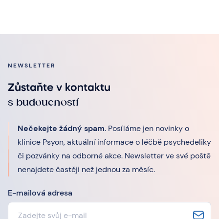
NEWSLETTER
Zůstaňte v kontaktu
s budoucností
Nečekejte žádný spam
. Posíláme jen novinky o
klinice Psyon, aktuální informace o léčbě psychedeliky
či pozvánky na odborné akce. Newsletter ve své poště
nenajdete častěji než jednou za měsíc.
E-mailová adresa