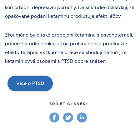
komorbidní depresivní poruchy. Další studie dokládají, že
opakované podání ketaminu prodlužuje efekt léčby.
Zkoumáno bylo také propojení ketaminu s psychoterapií,
přičemž studie poukazují na prohloubení a prodloužení
efektu terapie. Výzkumné práce se shodují na tom, že
ketamin bývá osobami s PTSD dobře snášen.
Více o PTSD
SDÍLET ČLÁNEK: