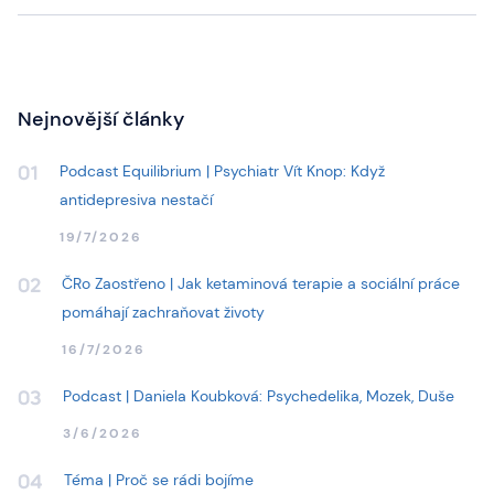
Nejnovější články
Podcast Equilibrium | Psychiatr Vít Knop: Když
01
antidepresiva nestačí
19/7/2026
ČRo Zaostřeno | Jak ketaminová terapie a sociální práce
02
pomáhají zachraňovat životy
16/7/2026
Podcast | Daniela Koubková: Psychedelika, Mozek, Duše
03
3/6/2026
Téma | Proč se rádi bojíme
04