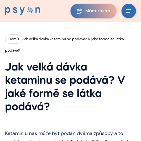
Mám zájem
Domů
Jak velká dávka ketaminu se podává? V jaké formě se látka
podává?
Jak velká dávka
ketaminu se podává? V
jaké formě se látka
podává?
Ketamin u nás může být podán dvěma způsoby a to