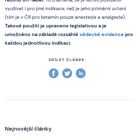
využívat i pro jiné indikace, než je jeho primární určení
(tím je v ČR pro ketamin pouze anestezie a analgezie).
Takové použití je upraveno legislativou a je
umožněno na základě rozsáhlé
vědecké evidence
pro
každou jednotlivou indikaci.
SDÍLET ČLÁNEK:
Nejnovější články