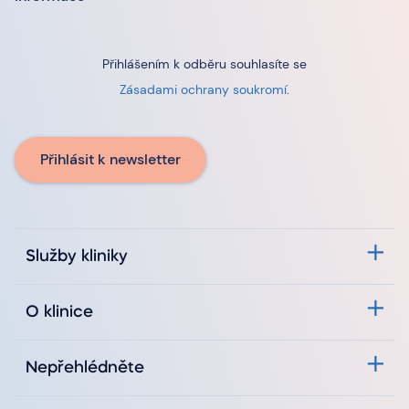
Přihlášením k odběru souhlasíte se
Zásadami ochrany soukromí
.
Přihlásit k newsletter
Služby kliniky
O klinice
Nepřehlédněte