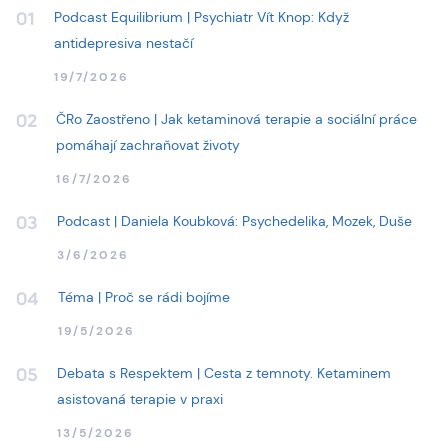
Podcast Equilibrium | Psychiatr Vít Knop: Když
01
antidepresiva nestačí
19/7/2026
ČRo Zaostřeno | Jak ketaminová terapie a sociální práce
02
pomáhají zachraňovat životy
16/7/2026
Podcast | Daniela Koubková: Psychedelika, Mozek, Duše
03
3/6/2026
Téma | Proč se rádi bojíme
04
19/5/2026
Debata s Respektem | Cesta z temnoty. Ketaminem
05
asistovaná terapie v praxi
13/5/2026