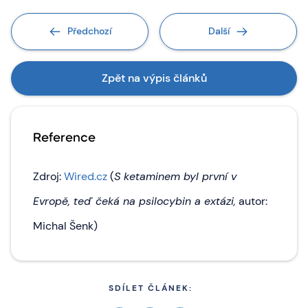
Předchozí
Další
Zpět na výpis článků
Reference
Zdroj:
Wired.cz
(
S ketaminem byl první v
Evropě, teď čeká na psilocybin a extázi,
autor:
Michal Šenk)
SDÍLET ČLÁNEK: