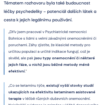
Tématem rozhovoru byla také budoucnost
léčby psychedeliky – potenciál dalších látek a
cesta k jejich legálnímu používání.
„Dřív jsem pracoval v Psychiatrické nemocnici
Bohnice s lidmi s velmi závažnými onemocněními či
poruchami. Záhy zjistíte, že klasické metody pro
určitou populaci a určité indikace fungují, což je
skvělé, ale pak
jsou typy onemocnění či některé
jejich fáze, u nichž jsou běžné metody méně
efektivní.
“
„Co se ketaminu týče,
existují vyšší stovky studií
ukazujících na efektivitu ketaminem asistované
terapie
v léčbě různých duševních onemocnění.