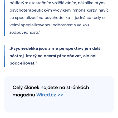
pětiletým atestačním vzděláváním, několikaletým
psychoterapeutickým výcvikem, mnoha kurzy, navíc
se specializací na psychedelika – jedná se tedy o
velmi specializovanou odbornost s velkou
zodpovědností.
“
„
Psychedelika jsou z mé perspektivy jen další
nástroj, který se nesmí přeceňovat, ale ani
podceňovat.
“
Celý článek najdete na stránkách
magazínu
Wired.cz >>