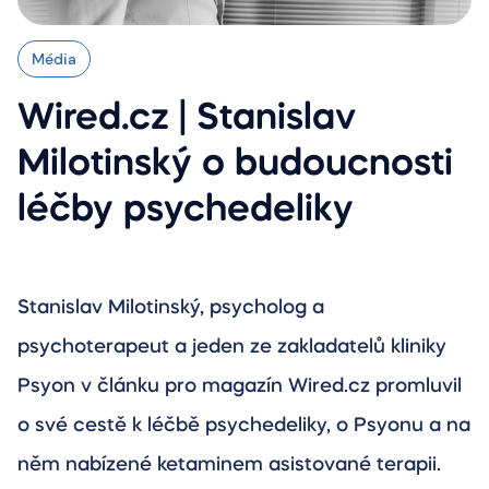
Média
Wired.cz | Stanislav
Milotinský o budoucnosti
léčby psychedeliky
Stanislav Milotinský, psycholog a
psychoterapeut a jeden ze zakladatelů kliniky
Psyon v článku pro magazín Wired.cz promluvil
o své cestě k léčbě psychedeliky, o Psyonu a na
něm nabízené ketaminem asistované terapii.