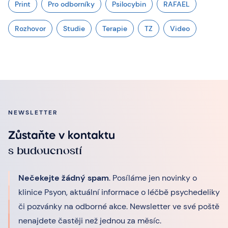
Print
Pro odborníky
Psilocybin
RAFAEL
Rozhovor
Studie
Terapie
TZ
Video
NEWSLETTER
Zůstaňte v kontaktu
s budoucností
Nečekejte žádný spam
. Posíláme jen novinky o
klinice Psyon, aktuální informace o léčbě psychedeliky
či pozvánky na odborné akce. Newsletter ve své poště
nenajdete častěji než jednou za měsíc.