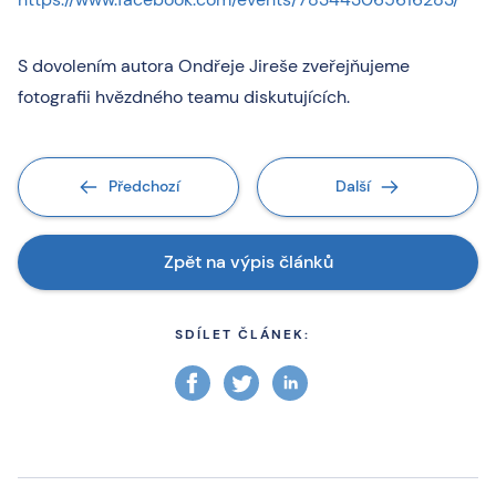
S dovolením autora Ondřeje Jireše zveřejňujeme
fotografii hvězdného teamu diskutujících.
Předchozí
Další
Zpět na výpis článků
SDÍLET ČLÁNEK: