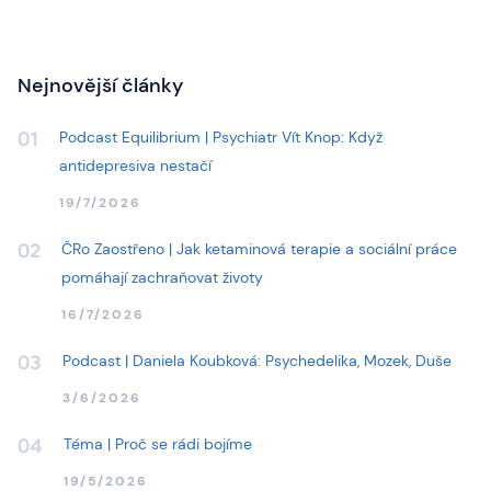
Nejnovější články
Podcast Equilibrium | Psychiatr Vít Knop: Když
01
antidepresiva nestačí
19/7/2026
ČRo Zaostřeno | Jak ketaminová terapie a sociální práce
02
pomáhají zachraňovat životy
16/7/2026
Podcast | Daniela Koubková: Psychedelika, Mozek, Duše
03
3/6/2026
Téma | Proč se rádi bojíme
04
19/5/2026