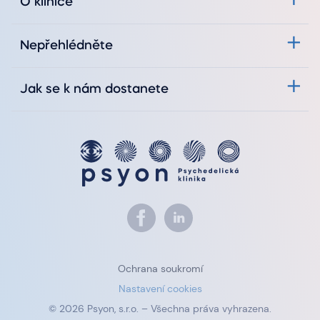
O klinice
Nepřehlédněte
Jak se k nám dostanete
Ochrana soukromí
Nastavení cookies
© 2026 Psyon, s.r.o. – Všechna práva vyhrazena.