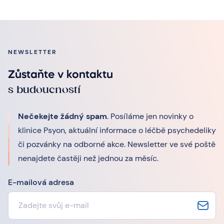
NEWSLETTER
Zůstaňte v kontaktu
s budoucností
Nečekejte žádný spam
. Posíláme jen novinky o
klinice Psyon, aktuální informace o léčbě psychedeliky
či pozvánky na odborné akce. Newsletter ve své poště
nenajdete častěji než jednou za měsíc.
E-mailová adresa