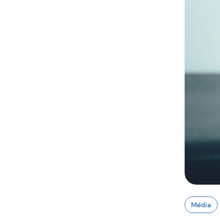
Média