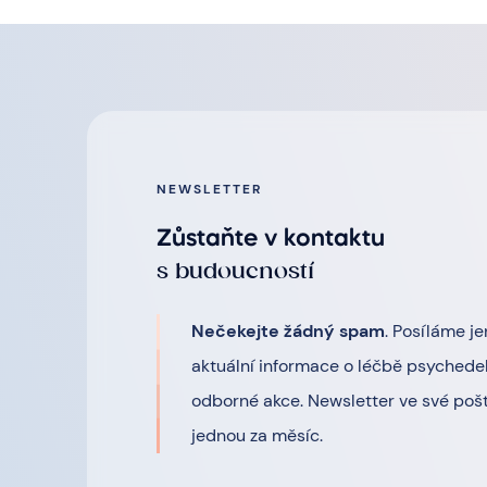
NEWSLETTER
Zůstaňte v kontaktu
s budoucností
Nečekejte žádný spam
. Posíláme je
aktuální informace o léčbě psychedel
odborné akce. Newsletter ve své pošt
jednou za měsíc.