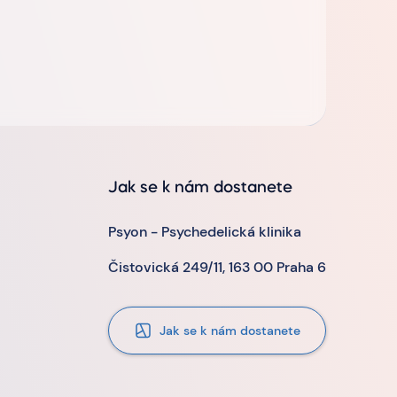
Jak se k nám dostanete
Psyon - Psychedelická klinika
Čistovická 249/11, 163 00 Praha 6
Jak se k nám dostanete