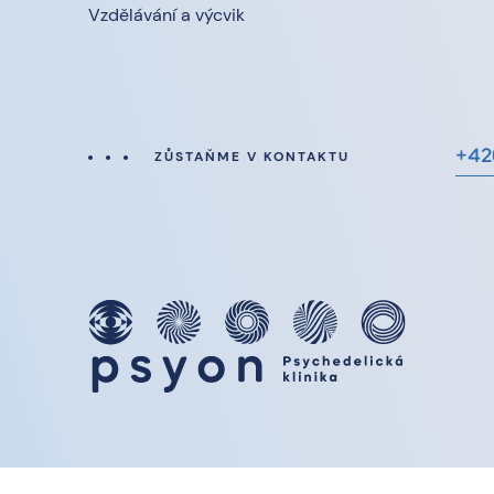
Vzdělávání a výcvik
+42
ZŮSTAŇME V KONTAKTU