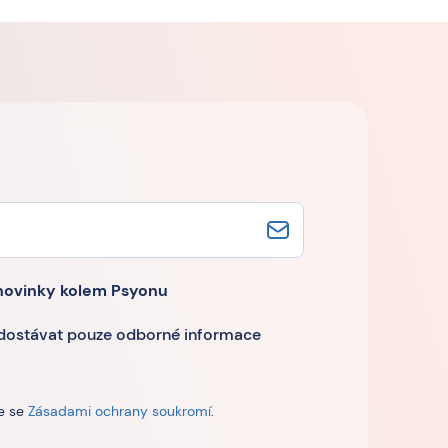
novinky kolem Psyonu
 dostávat pouze odborné informace
te se
Zásadami ochrany soukromí
.