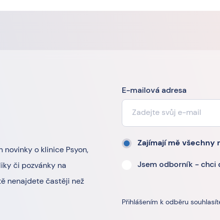
E-mailová adresa
Zajímají mě všechny 
n novinky o klinice Psyon,
Jsem odborník - chci
iky či pozvánky na
ě nenajdete častěji než
Přihlášením k odběru souhlasí