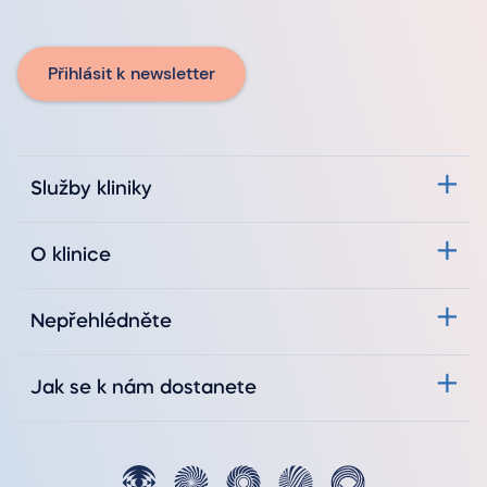
Přihlásit k newsletter
Služby kliniky
O klinice
Nepřehlédněte
Jak se k nám dostanete