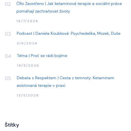
ČRo Zaostřeno | Jak ketaminová terapie a sociální práce
02
pomáhají zachraňovat životy
16/7/2026
Podcast | Daniela Koubková: Psychedelika, Mozek, Duše
03
3/6/2026
Téma | Proč se rádi bojíme
04
19/5/2026
Debata s Respektem | Cesta z temnoty. Ketaminem
05
asistovaná terapie v praxi
13/5/2026
Štítky