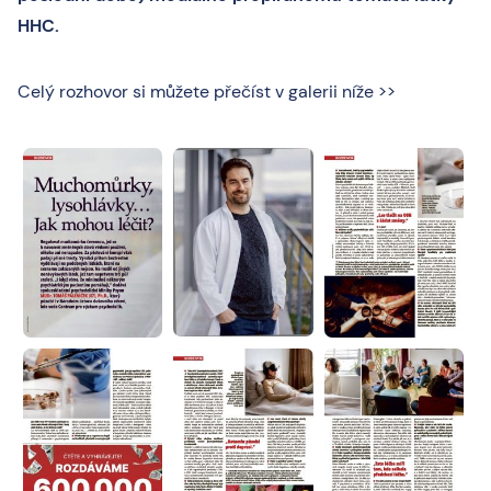
HHC.
Celý rozhovor si můžete přečíst v galerii níže >>