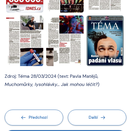
Zdroj: Téma 28/03/2024 (text: Pavla Matějů,
Muchomůrky, lysohlávky… Jak mohou léčit?
)
Předchozí
Další