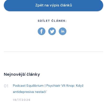
Zpět na výpis článků
SDÍLET ČLÁNEK:
Nejnovější články
Podcast Equilibrium | Psychiatr Vít Knop: Když
01
antidepresiva nestačí
19/7/2026