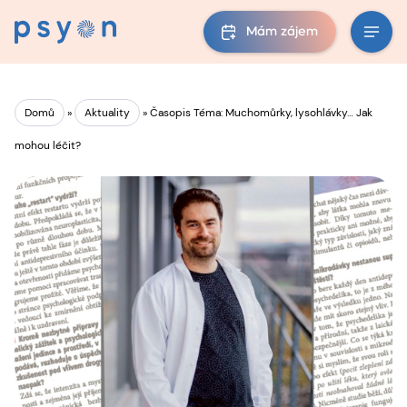
Mám zájem
Domů
»
Aktuality
»
Časopis Téma: Muchomůrky, lysohlávky… Jak
mohou léčit?