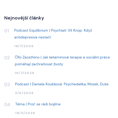
Nejnovější články
Podcast Equilibrium | Psychiatr Vít Knop: Když
01
antidepresiva nestačí
19/7/2026
ČRo Zaostřeno | Jak ketaminová terapie a sociální práce
02
pomáhají zachraňovat životy
16/7/2026
Podcast | Daniela Koubková: Psychedelika, Mozek, Duše
03
3/6/2026
Téma | Proč se rádi bojíme
04
19/5/2026