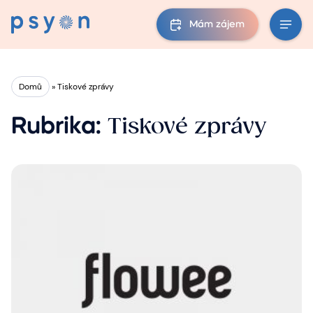
Mám zájem
Domů
»
Tiskové zprávy
Tiskové zprávy
Rubrika: