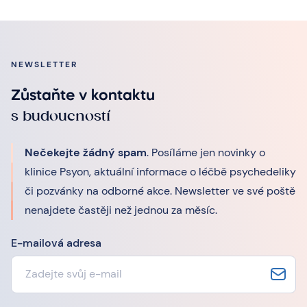
NEWSLETTER
Zůstaňte v kontaktu
s budoucností
Nečekejte žádný spam
. Posíláme jen novinky o
klinice Psyon, aktuální informace o léčbě psychedeliky
či pozvánky na odborné akce. Newsletter ve své poště
nenajdete častěji než jednou za měsíc.
E-mailová adresa