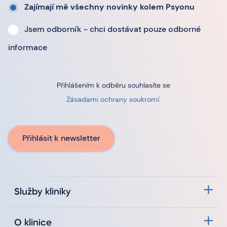
Zajímají mě všechny novinky kolem Psyonu
Jsem odborník - chci dostávat pouze odborné
informace
Přihlášením k odběru souhlasíte se
Zásadami ochrany soukromí
.
Přihlásit k newsletter
Služby kliniky
O klinice