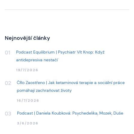
Nejnovější články
Podcast Equilibrium | Psychiatr Vít Knop: Když
01
antidepresiva nestačí
19/7/2026
ČRo Zaostřeno | Jak ketaminová terapie a sociální práce
02
pomáhají zachraňovat životy
16/7/2026
Podcast | Daniela Koubková: Psychedelika, Mozek, Duše
03
3/6/2026