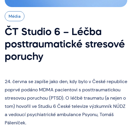
Média
ČT Studio 6 – Léčba
posttraumatické stresové
poruchy
24. června se zapíše jako den, kdy bylo v České republice
poprvé podáno MDMA pacientovi s posttraumatickou
stresovou poruchou (PTSD). O léčbě traumatu (a nejen o
tom) hovořil ve Studiu 6 České televize výzkumník NÚDZ
a vedoucí psychiatrické ambulance Psyonu, Tomáš
Páleníček.