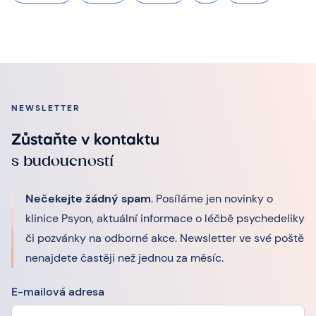
NEWSLETTER
Zůstaňte v kontaktu
s budoucností
Nečekejte žádný spam
. Posíláme jen novinky o
klinice Psyon, aktuální informace o léčbě psychedeliky
či pozvánky na odborné akce. Newsletter ve své poště
nenajdete častěji než jednou za měsíc.
E-mailová adresa