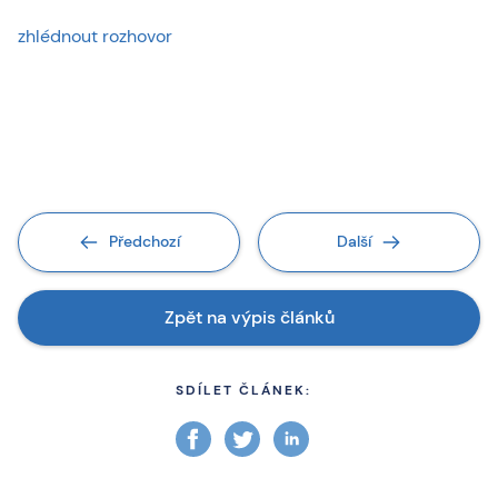
zhlédnout rozhovor
Předchozí
Další
Zpět na výpis článků
SDÍLET ČLÁNEK: