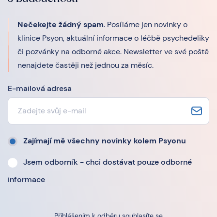
Nečekejte žádný spam
. Posíláme jen novinky o
klinice Psyon, aktuální informace o léčbě psychedeliky
či pozvánky na odborné akce. Newsletter ve své poště
nenajdete častěji než jednou za měsíc.
E-mailová adresa
Zajímají mě všechny novinky kolem Psyonu
Jsem odborník - chci dostávat pouze odborné
informace
Přihlášením k odběru souhlasíte se