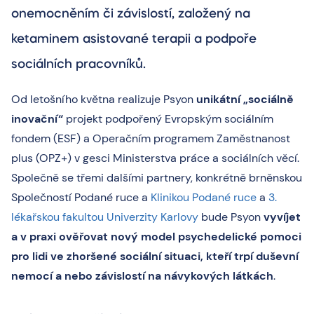
onemocněním či závislostí, založený na
ketaminem asistované terapii a podpoře
sociálních pracovníků.
Od letošního května realizuje Psyon
unikátní „sociálně
inovační“
projekt podpořený Evropským sociálním
fondem (ESF) a Operačním programem Zaměstnanost
plus (OPZ+) v gesci Ministerstva práce a sociálních věcí.
Společně se třemi dalšími partnery, konkrétně brněnskou
Společností Podané ruce a
Klinikou Podané ruce
a
3.
lékařskou fakultou Univerzity Karlovy
bude Psyon
vyvíjet
a v praxi ověřovat nový model psychedelické pomoci
pro lidi ve zhoršené sociální situaci, kteří trpí duševní
nemocí a nebo závislostí na návykových látkách
.