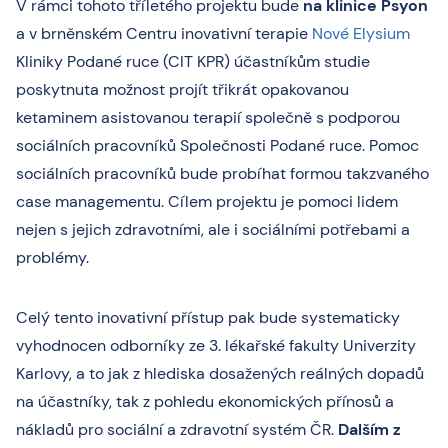
V rámci tohoto tříletého projektu bude
na klinice Psyon
a v brněnském Centru inovativní terapie
Nové Elysium
Kliniky Podané ruce (CIT KPR) účastníkům studie
poskytnuta možnost projít třikrát opakovanou
ketaminem asistovanou terapií společně s podporou
sociálních pracovníků Společnosti Podané ruce. Pomoc
sociálních pracovníků bude probíhat formou takzvaného
case managementu. Cílem projektu je pomoci lidem
nejen s jejich zdravotními, ale i sociálními potřebami a
problémy.
Celý tento inovativní přístup pak bude systematicky
vyhodnocen odborníky ze 3. lékařské fakulty Univerzity
Karlovy, a to jak z hlediska dosažených reálných dopadů
na účastníky, tak z pohledu ekonomických přínosů a
nákladů pro sociální a zdravotní systém ČR.
Dalším z