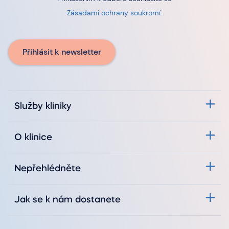
Zásadami ochrany soukromí
.
Přihlásit k newsletter
Služby kliniky
O klinice
Nepřehlédněte
Jak se k nám dostanete