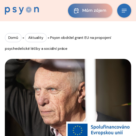
Mám zájem
Domů
»
Aktuality
»
Psyon obdržel grant EU na propojení
psychedelické léčby a sociální práce