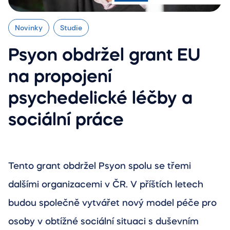
Novinky
Studie
Psyon obdržel grant EU
na propojení
psychedelické léčby a
sociální práce
Tento grant obdržel Psyon spolu se třemi
dalšími organizacemi v ČR. V příštích letech
budou společně vytvářet nový model péče pro
osoby v obtížné sociální situaci s duševním