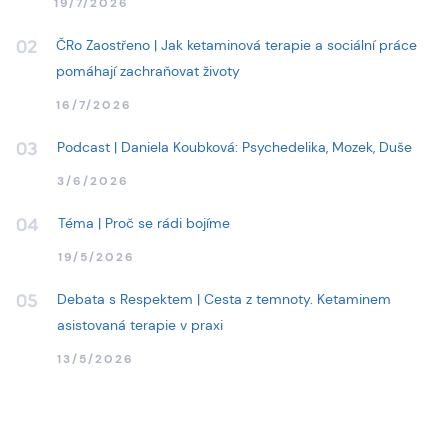
19/7/2026
ČRo Zaostřeno | Jak ketaminová terapie a sociální práce
02
pomáhají zachraňovat životy
16/7/2026
Podcast | Daniela Koubková: Psychedelika, Mozek, Duše
03
3/6/2026
Téma | Proč se rádi bojíme
04
19/5/2026
Debata s Respektem | Cesta z temnoty. Ketaminem
05
asistovaná terapie v praxi
13/5/2026