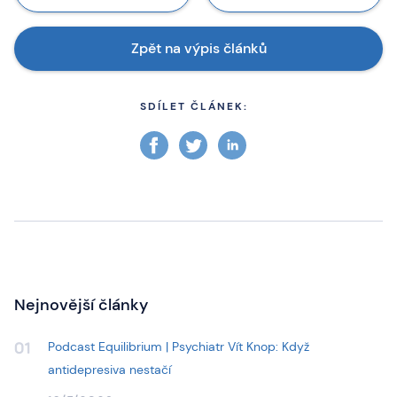
Zpět na výpis článků
SDÍLET ČLÁNEK:
Nejnovější články
Podcast Equilibrium | Psychiatr Vít Knop: Když
01
antidepresiva nestačí