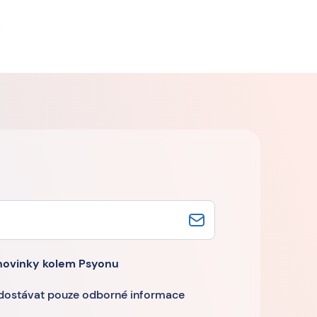
novinky kolem Psyonu
 dostávat pouze odborné informace