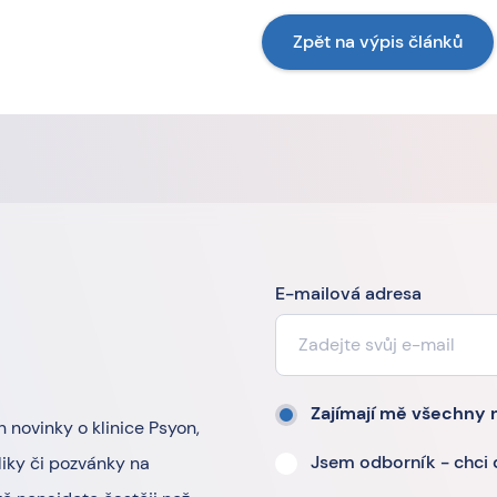
Zpět na výpis článků
E-mailová adresa
Zajímají mě všechny 
n novinky o klinice Psyon,
Jsem odborník - chci
iky či pozvánky na