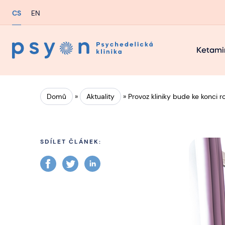
CS
EN
Ketami
Domů
»
Aktuality
»
Provoz kliniky bude ke konci 
SDÍLET ČLÁNEK: