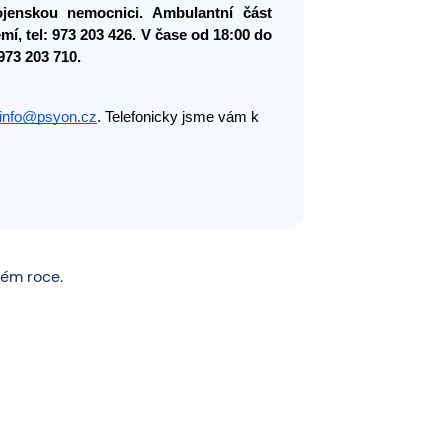
jenskou nemocnici. Ambulantní část 
í, tel: 973 203 426. V čase od 18:00 do 
973 203 710.
info@psyon.cz
. Telefonicky jsme vám k
vém roce.