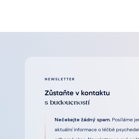
NEWSLETTER
Zůstaňte v kontaktu
s budoucností
Nečekejte žádný spam
. Posíláme je
aktuální informace o léčbě psychedel