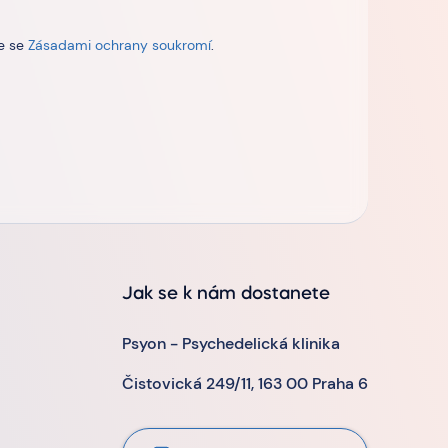
te se
Zásadami ochrany soukromí
.
Jak se k nám dostanete
Psyon - Psychedelická klinika
Čistovická 249/11, 163 00 Praha 6