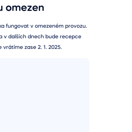
ku omezen
nika fungovat v omezeném provozu.
 a v dalších dnech bude recepce
vrátíme zase 2. 1. 2025.