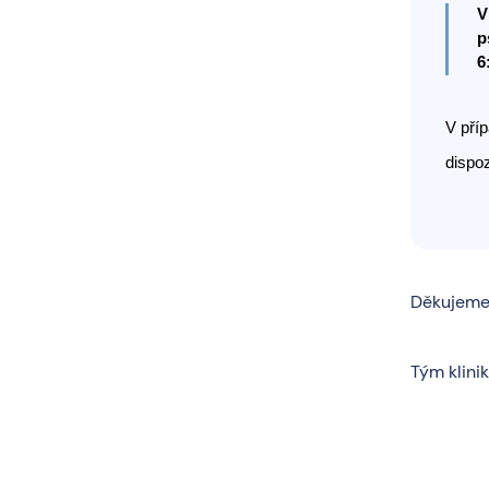
V
p
6
V pří
dispoz
Děkujeme 
Tým klini