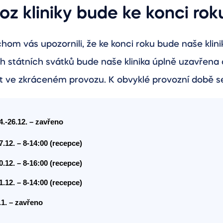
oz kliniky bude ke konci ro
hom vás upozornili, že ke konci roku bude naše kli
h státních svátků bude naše klinika úplně uzavřena
 ve zkráceném provozu. K obvyklé provozní době se 
4.-26.12. – zavřeno
7.12. – 8-14:00 (recepce)
0.12. – 8-16:00 (recepce)
1.12. – 8-14:00 (recepce)
.1. – zavřeno