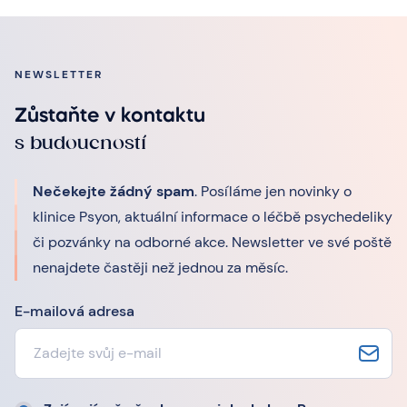
NEWSLETTER
Zůstaňte v kontaktu
s budoucností
Nečekejte žádný spam
. Posíláme jen novinky o
klinice Psyon, aktuální informace o léčbě psychedeliky
či pozvánky na odborné akce. Newsletter ve své poště
nenajdete častěji než jednou za měsíc.
E-mailová adresa