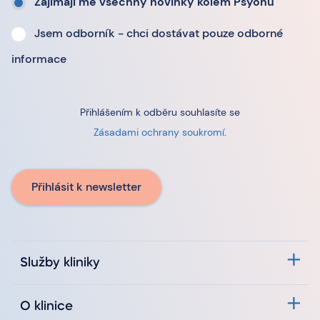
Zajímají mě všechny novinky kolem Psyonu
Jsem odborník - chci dostávat pouze odborné
informace
Přihlášením k odběru souhlasíte se
Zásadami ochrany soukromí
.
Přihlásit k newsletter
Služby kliniky
O klinice