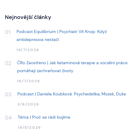
Nejnovější články
Podcast Equilibrium | Psychiatr Vít Knop: Když
01
antidepresiva nestačí
19/7/2026
ČRo Zaostřeno | Jak ketaminová terapie a sociální práce
02
pomáhají zachraňovat životy
16/7/2026
Podcast | Daniela Koubková: Psychedelika, Mozek, Duše
03
3/6/2026
Téma | Proč se rádi bojíme
04
19/5/2026