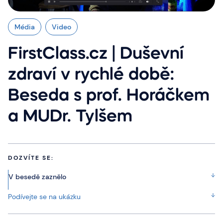
Média
Video
FirstClass.cz | Duševní
zdraví v rychlé době:
Beseda s prof. Horáčkem
a MUDr. Tylšem
DOZVÍTE SE:
V besedě zaznělo
Podívejte se na ukázku