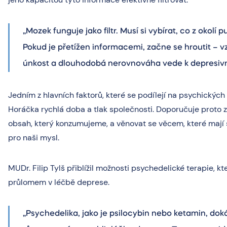
„Mozek funguje jako filtr. Musí si vybírat, co z okolí pu
Pokud je přetížen informacemi, začne se hroutit – vz
únkost a dlouhodobá nerovnováha vede k depresiv
Jedním z hlavních faktorů, které se podílejí na psychických 
Horáčka rychlá doba a tlak společnosti. Doporučuje proto z
obsah, který konzumujeme, a věnovat se věcem, které mají
pro naši mysl.
MUDr. Filip Tylš přiblížil možnosti psychedelické terapie, kt
průlomem v léčbě deprese.
„Psychedelika, jako je psilocybin nebo ketamin, dok