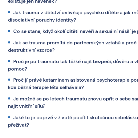
existuje jen navenek?
Jak trauma v dětství ovlivňuje psychiku dítěte a jak m
disociativní poruchy identity?
Co se stane, když okolí dítěti nevěří a sexuální násilí j
Jak se trauma promítá do partnerských vztahů a proč 
destruktivní vzorce?
Proč je po traumatu tak těžké najít bezpečí, důvěru a
pomoc?
Proč jí právě ketaminem asistovaná psychoterapie po
kde běžná terapie léta selhávala?
Je možné se po letech traumatu znovu opřít o sebe sa
najít vnitřní sílu?
Jaké to je poprvé v životě pocítit skutečnou sebelásku 
přežívat?