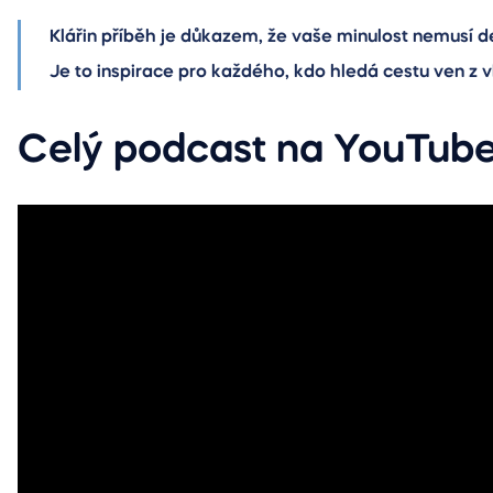
Klářin příběh je důkazem, že vaše minulost nemusí d
Je to inspirace pro každého, kdo hledá cestu ven z vl
Celý podcast na YouTub