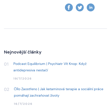
Nejnovější články
Podcast Equilibrium | Psychiatr Vít Knop: Když
01
antidepresiva nestačí
19/7/2026
ČRo Zaostřeno | Jak ketaminová terapie a sociální práce
02
pomáhají zachraňovat životy
16/7/2026