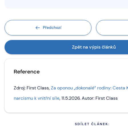
Předchozí
Zpět na výpis článků
Reference
Zdroj: First Class,
Za oponou „dokonalé“ rodiny: Cesta 
narcismu k vnitřní síle
, 11.5.2026. Autor: First Class
SDÍLET ČLÁNEK: