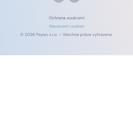
Ochrana soukromí
Nastavení cookies
© 2026 Psyon, s.r.o. – Všechna práva vyhrazena.