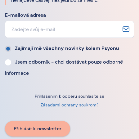
nenajdete častěji než jednou za měsíc.
E-mailová adresa
Zajímají mě všechny novinky kolem Psyonu
Jsem odborník - chci dostávat pouze odborné
informace
Přihlášením k odběru souhlasíte se
Zásadami ochrany soukromí
.
Přihlásit k newsletter