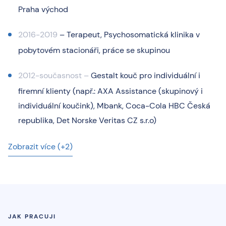
Praha východ
2016-2019
– Terapeut, Psychosomatická klinika v
pobytovém stacionáři, práce se skupinou
2012-současnost –
Gestalt kouč pro individuální i
firemní klienty (např.: AXA Assistance (skupinový i
individuální koučink), Mbank, Coca-Cola HBC Česká
republika, Det Norske Veritas CZ s.r.o)
Zobrazit více (+2)
JAK PRACUJI