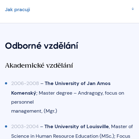
Jak pracuji
Odborné vzdělání
Akademické vzdělání
2006-2008
–
The University of Jan Amos
Komenský
; Master degree – Andragogy, focus on
personnel
management, (Mgr.)
2003-2004
–
The University of Louisville
, Master of
Science in Human Resource Education (MSc.); Focus