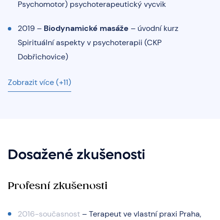
Psychomotor) psychoterapeutický vycvik
2019 –
Biodynamické masáže
– úvodní kurz
Spirituální aspekty v psychoterapii (CKP
Dobřichovice)
Zobrazit více (+11)
Dosažené zkušenosti
Profesní zkušenosti
2016-současnost
– Terapeut ve vlastní praxi Praha,