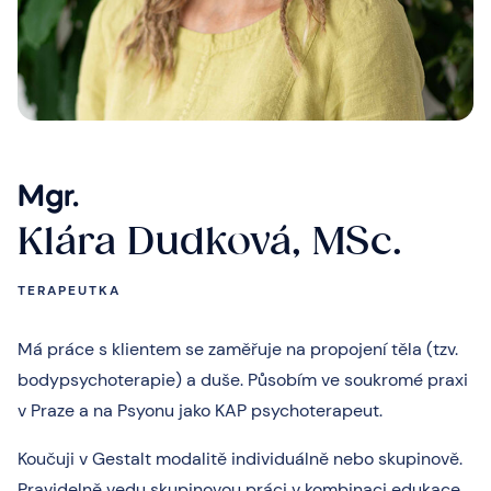
Mgr.
Klára Dudková, MSc.
TERAPEUTKA
Má práce s klientem se zaměřuje na propojení těla (tzv.
bodypsychoterapie) a duše. Působím ve soukromé praxi
v Praze a na Psyonu jako KAP psychoterapeut.
Koučuji v Gestalt modalitě individuálně nebo skupinově.
Pravidelně vedu skupinovou práci v kombinaci edukace