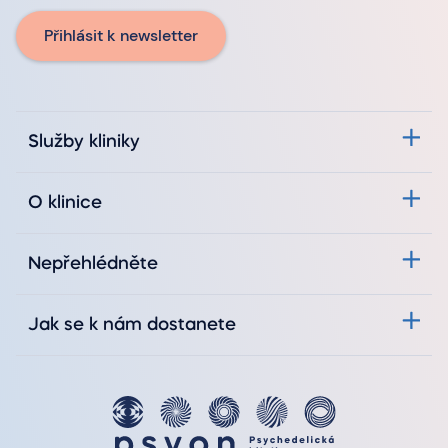
Přihlásit k newsletter
Služby kliniky
O klinice
Nepřehlédněte
Jak se k nám dostanete