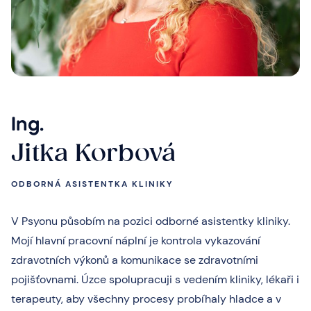
Ing.
Jitka Korbová
ODBORNÁ ASISTENTKA KLINIKY
V Psyonu působím na pozici odborné asistentky kliniky.
Mojí hlavní pracovní náplní je kontrola vykazování
zdravotních výkonů a komunikace se zdravotními
pojišťovnami. Úzce spolupracuji s vedením kliniky, lékaři i
terapeuty, aby všechny procesy probíhaly hladce a v