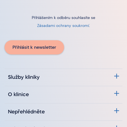
Přihlášením k odběru souhlasíte se
Zásadami ochrany soukromí
.
Přihlásit k newsletter
Služby kliniky
O klinice
Nepřehlédněte