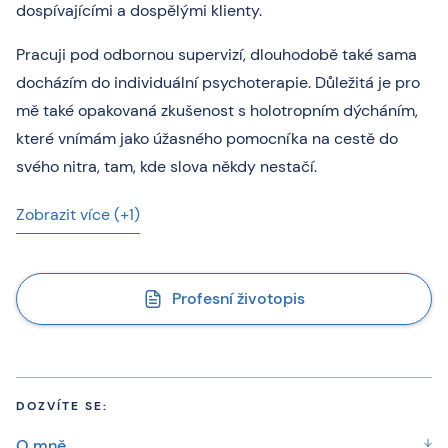
dospívajícími a dospělými klienty.
Pracuji pod odbornou supervizí, dlouhodobě také sama
docházím do individuální psychoterapie. Důležitá je pro
mě také opakovaná zkušenost s holotropním dýcháním,
které vnímám jako úžasného pomocníka na cestě do
svého nitra, tam, kde slova někdy nestačí.
Zobrazit více (+1)
Profesní životopis
DOZVÍTE SE:
O mně