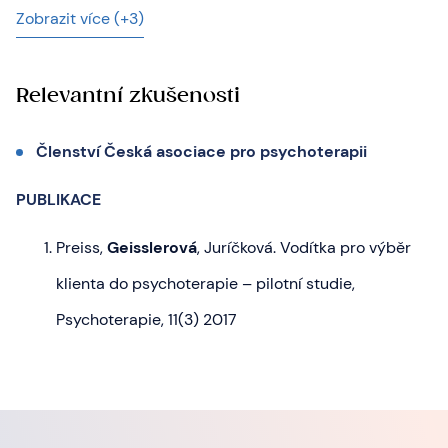
Zobrazit více (+3)
Relevantní zkušenosti
Členství Česká asociace pro psychoterapii
PUBLIKACE
Preiss,
Geisslerová
, Juríčková. Vodítka pro výběr
klienta do psychoterapie – pilotní studie,
Psychoterapie, 11(3) 2017