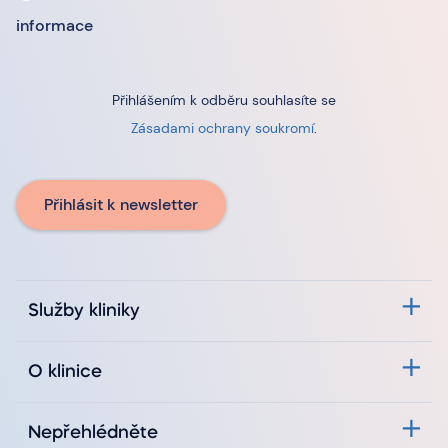
informace
Přihlášením k odběru souhlasíte se
Zásadami ochrany soukromí
.
Přihlásit k newsletter
Služby kliniky
O klinice
Nepřehlédněte