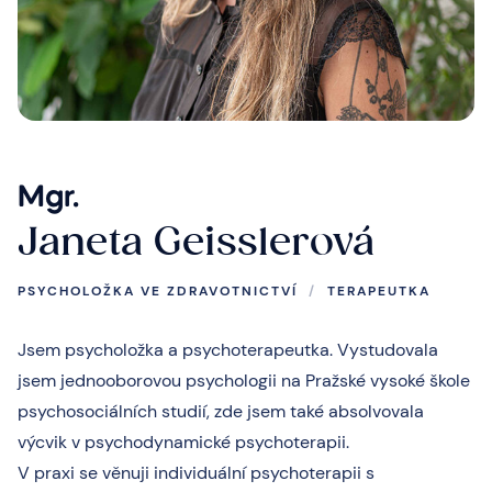
Mgr.
Janeta Geisslerová
PSYCHOLOŽKA VE ZDRAVOTNICTVÍ
/
TERAPEUTKA
Jsem psycholožka a psychoterapeutka. Vystudovala
jsem jednooborovou psychologii na Pražské vysoké škole
psychosociálních studií, zde jsem také absolvovala
výcvik v psychodynamické psychoterapii.
V praxi se věnuji individuální psychoterapii s