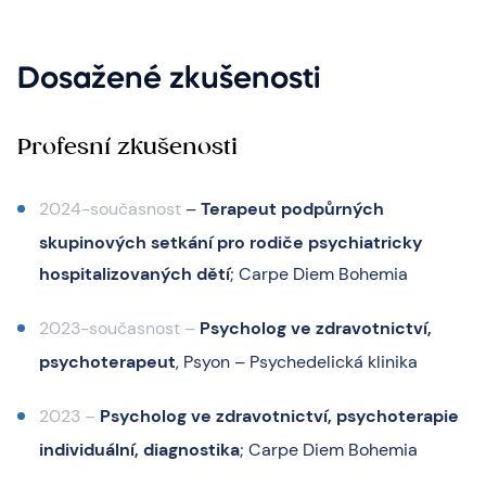
Dosažené zkušenosti
Profesní zkušenosti
2024-současnost
–
Terapeut podpůrných
skupinových setkání pro rodiče psychiatricky
hospitalizovaných dětí
; Carpe Diem Bohemia
2023-současnost –
Psycholog ve zdravotnictví,
psychoterapeut
, Psyon – Psychedelická klinika
2023
–
Psycholog ve zdravotnictví, psychoterapie
individuální, diagnostika
; Carpe Diem Bohemia