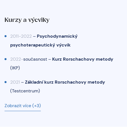
Kurzy a výcviky
2011-2022
–
Psychodynamický
psychoterapeutický výcvik
2022-
současnost –
Kurz Rorschachovy metody
(IKP)
2021
–
Základní kurz Rorschachovy metody
(Testcentrum)
Zobrazit více (+3)