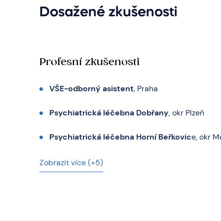
Dosažené zkušenosti
Profesní zkušenosti
VŠE-odborný asistent
, Praha
Psychiatrická léčebna Dobřany
, okr Plzeň
Psychiatrická léčebna Horní Beřkovic
e, okr M
Zobrazit více (+5)