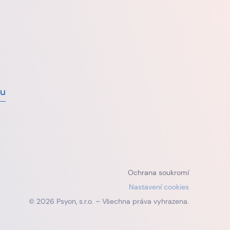
vu
Ochrana soukromí
Nastavení cookies
© 2026 Psyon, s.r.o. – Všechna práva vyhrazena.