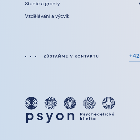
Studie a granty
Vzdělávání a výcvik
+42
ZŮSTAŇME V KONTAKTU