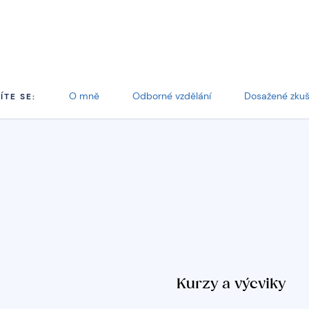
O mně
Odborné vzdělání
Dosažené zkuš
ÍTE SE:
Kurzy a výcviky