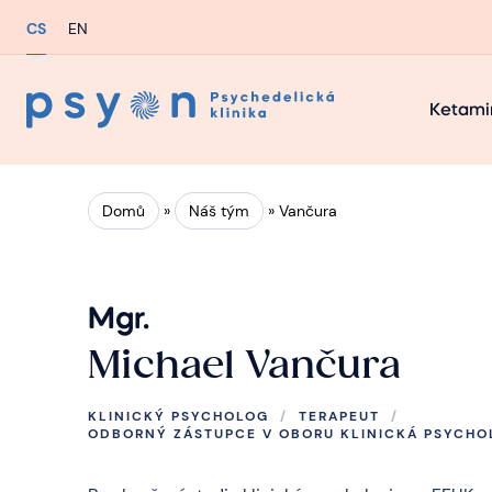
CS
EN
Ketami
Domů
»
Náš tým
»
Vančura
Mgr.
Michael Vančura
KLINICKÝ PSYCHOLOG
/
TERAPEUT
/
ODBORNÝ ZÁSTUPCE V OBORU KLINICKÁ PSYCHO