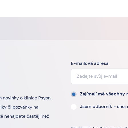
E-mailová adresa
Zajímají mě všechny 
n novinky o klinice Psyon,
Jsem odborník - chci
iky či pozvánky na
ě nenajdete častěji než