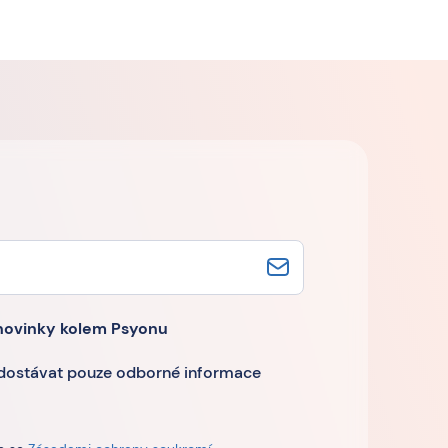
novinky kolem Psyonu
 dostávat pouze odborné informace