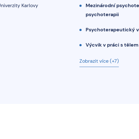
 Univerzity Karlovy
Mezinárodní psychote
psychoterapii
Psychoterapeutický vý
Výcvik v práci s tělem
Zobrazit více (+7)