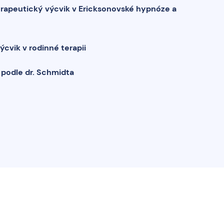
rapeutický výcvik v Ericksonovské hypnóze a
cvik v rodinné terapii
 podle dr. Schmidta