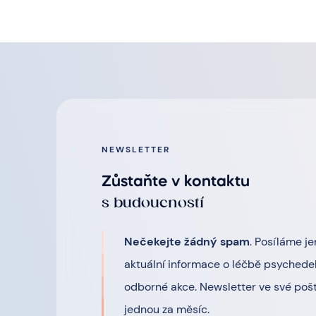
NEWSLETTER
Zůstaňte v kontaktu
s budoucností
Nečekejte žádný spam
. Posíláme je
aktuální informace o léčbě psychedel
odborné akce. Newsletter ve své pošt
jednou za měsíc.